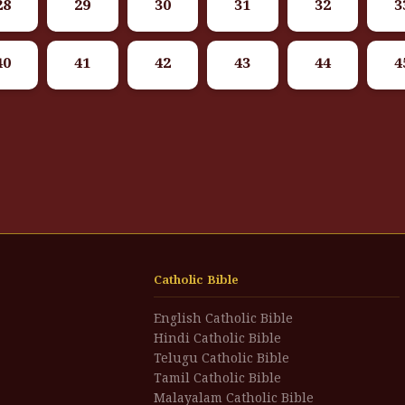
28
29
30
31
32
3
40
41
42
43
44
4
Catholic Bible
English Catholic Bible
Hindi Catholic Bible
Telugu Catholic Bible
Tamil Catholic Bible
Malayalam Catholic Bible