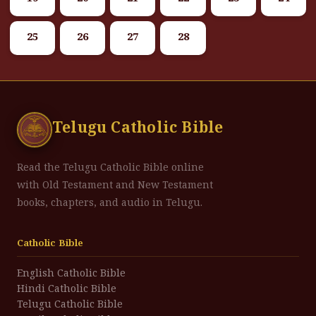
25
26
27
28
Telugu Catholic Bible
Read the Telugu Catholic Bible online
with Old Testament and New Testament
books, chapters, and audio in Telugu.
Catholic Bible
English Catholic Bible
Hindi Catholic Bible
Telugu Catholic Bible