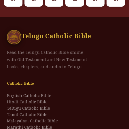
Telugu Catholic Bible
Read the Telugu Catholic Bible online
with Old Testament and New Testament
books, chapters, and audio in Telugu.
Catholic Bible
English Catholic Bible
Hindi Catholic Bible
Telugu Catholic Bible
Tamil Catholic Bible
Malayalam Catholic Bible
Marathi Catholic Bible