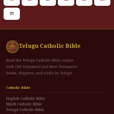
25
Telugu Catholic Bible
Read the Telugu Catholic Bible online
with Old Testament and New Testament
books, chapters, and audio in Telugu.
Catholic Bible
English Catholic Bible
Hindi Catholic Bible
Telugu Catholic Bible